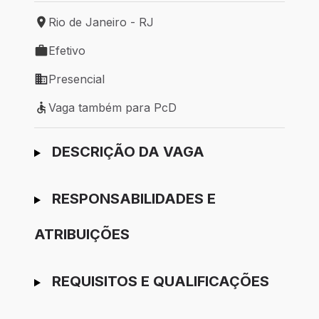
Rio de Janeiro - RJ
Local de trabalho: Rio de Janeiro - RJ
Efetivo
Tipo de vaga: Efetivo
Presencial
Modelo de trabalho: Presencial
Vaga também para PcD
Vaga também para PcD
Ir para candidatura
DESCRIÇÃO DA VAGA
RESPONSABILIDADES E
ATRIBUIÇÕES
REQUISITOS E QUALIFICAÇÕES