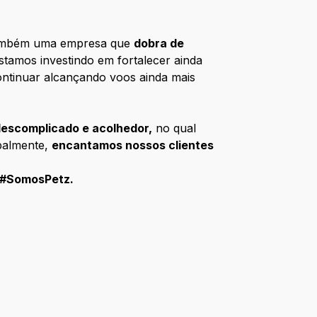
ambém uma empresa que
dobra de
stamos investindo em fortalecer ainda
ontinuar alcançando voos ainda mais
escomplicado e acolhedor,
no qual
palmente,
encantamos nossos clientes
 #SomosPetz.