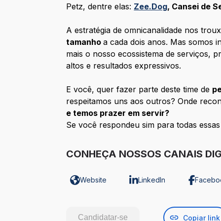
Petz, dentre elas:
Zee.Dog
, Cansei de S
A estratégia de omnicanalidade nos troux
tamanho
a cada dois anos. Mas somos in
mais o nosso ecossistema de serviços, p
altos e resultados expressivos.
E você, quer fazer parte deste time de
pe
respeitamos uns aos outros? Onde reco
e temos prazer em servir?
Se você respondeu sim para todas essas
CONHEÇA NOSSOS CANAIS DIG
Website
LinkedIn
Facebo
Candidatar-se
Copiar link