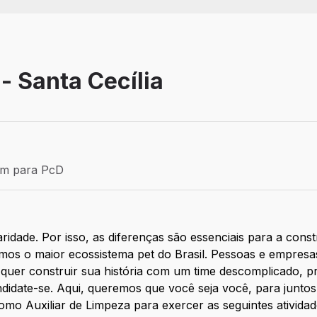
- Santa Cecília
Efetivo
ém para PcD
para PcD
dade. Por isso, as diferenças são essenciais para a const
mos o maior ecossistema pet do Brasil. Pessoas e empresa
e quer construir sua história com um time descomplicado, p
ndidate-se. Aqui, queremos que você seja você, para junto
como Auxiliar de Limpeza para exercer as seguintes atividad