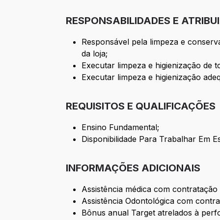
RESPONSABILIDADES E ATRIBU
Responsável pela limpeza e conservaç
da loja;
Executar limpeza e higienização de 
Executar limpeza e higienização adeq
REQUISITOS E QUALIFICAÇÕES
Ensino Fundamental;
Disponibilidade Para Trabalhar Em E
INFORMAÇÕES ADICIONAIS
Assistência médica com contratação d
Assistência Odontológica com contr
Bônus anual Target atrelados à perf