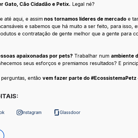
er Gato, Cão Cidadão e Petix.
Legal né?
e até aqui, e assim
nos tornamos líderes de mercado
e t
cansáveis e sabemos que há muito a ser feito, para isso, e
rodutos e contratação de gente melhor que a gente para c
ssoas apaixonadas por pets?
Trabalhar num
ambiente d
nhecemos seus esforços e premiamos resultados? E princi
 perguntas, então
vem fazer parte do #EcossistemaPetz
ITAIS:
ok
Instagram
Glassdoor