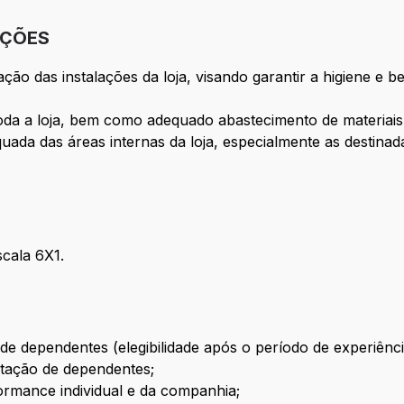
IÇÕES
ão das instalações da loja, visando garantir a higiene e be
toda a loja, bem como adequado abastecimento de materiai
uada das áreas internas da loja, especialmente as destina
scala 6X1.
e dependentes (elegibilidade após o período de experiênci
atação de dependentes;
ormance individual e da companhia;