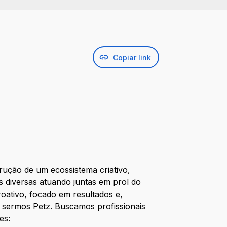
Copiar link
rução de um ecossistema criativo,
s diversas atuando juntas em prol do
roativo, focado em resultados e,
s sermos Petz. Buscamos profissionais
es: