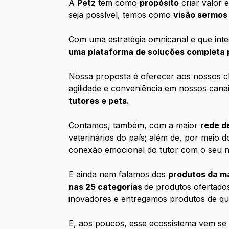
A
Petz
tem como
propósito
criar valor 
seja possível, temos como
visão sermos
Com uma estratégia omnicanal e que inte
uma plataforma de soluções completa 
Nossa proposta é oferecer aos nossos cl
agilidade e conveniência em nossos canais
tutores e pets.
Contamos, também, com a maior
rede d
veterinários do país; além de, por meio
conexão emocional do tutor com o seu 
E ainda nem falamos dos
produtos da m
nas 25 categorias
de produtos ofertado
inovadores e entregamos produtos de qua
E, aos poucos, esse ecossistema vem se