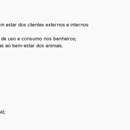
m estar dos clientes externos e internos
s de uso e consumo nos banheiros;
das ao bem-estar dos animais.
a);