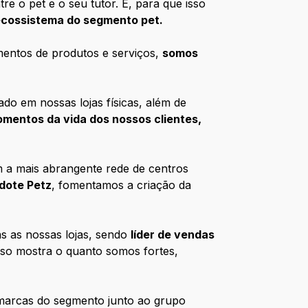
re o pet e o seu tutor. E, para que isso
ecossistema do segmento pet.
gmentos de produtos e serviços,
somos
do em nossas lojas físicas, além de
mentos da vida dos nossos clientes,
m a mais abrangente rede de centros
dote Petz
, fomentamos a criação da
as as nossas lojas, sendo
líder de vendas
so mostra o quanto somos fortes,
 marcas do segmento junto ao grupo