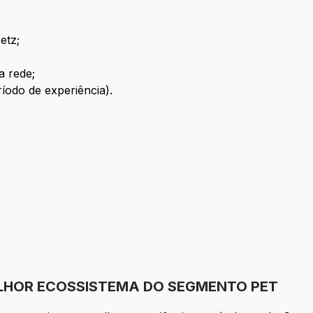
etz;
a rede;
ríodo de experiência).
ELHOR ECOSSISTEMA DO SEGMENTO PET