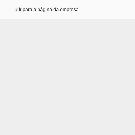
Pular para o conteúdo principal
Ir para a página da empresa