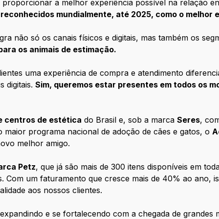
e proporcionar a melhor experiência possível na relação ent
 reconhecidos mundialmente, até 2025, como o melhor 
gra não só os canais físicos e digitais, mas também os se
para os animais de estimação.
ientes uma experiência de compra e atendimento diferencia
 digitais.
Sim, queremos estar presentes em todos os mo
e centros de estética
do Brasil e, sob a marca
Seres
, co
 do maior programa nacional de adoção de cães e gatos, o
A
novo melhor amigo.
arca Petz
, que já são mais de 300 itens disponíveis em tod
s. Com um faturamento que cresce mais de 40% ao ano, is
lidade aos nossos clientes.
 expandindo e se fortalecendo com a chegada de grandes