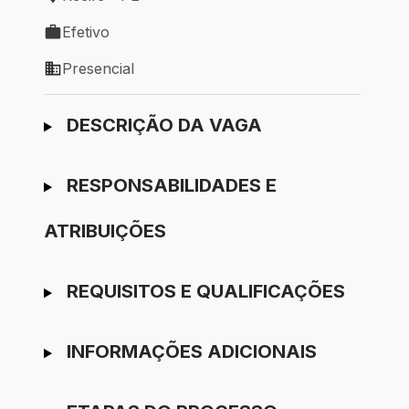
Local de trabalho: Recife - PE
Efetivo
Tipo de vaga: Efetivo
Presencial
Modelo de trabalho: Presencial
Ir para candidatura
DESCRIÇÃO DA VAGA
RESPONSABILIDADES E
ATRIBUIÇÕES
REQUISITOS E QUALIFICAÇÕES
INFORMAÇÕES ADICIONAIS